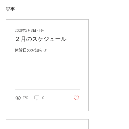
記事
2021年2月3日
∙
1
分
２月のスケジュール
休診日のお知らせ
170
0