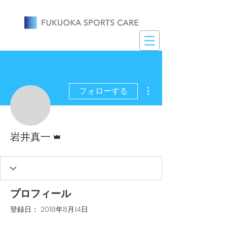
その他
フォローする
管理者
岩井真一
プロフィール
登録日： 2018年8月14日